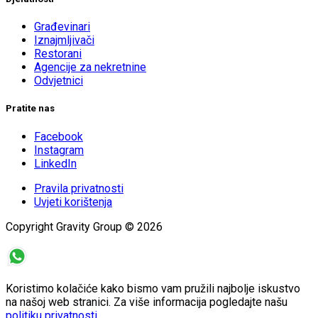
Građevinari
Iznajmljivači
Restorani
Agencije za nekretnine
Odvjetnici
Pratite nas
Facebook
Instagram
LinkedIn
Pravila privatnosti
Uvjeti korištenja
Copyright Gravity Group
©
2026
Koristimo kolačiće kako bismo vam pružili najbolje iskustvo
na našoj web stranici. Za više informacija pogledajte našu
politiku privatnosti
.