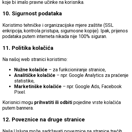
koje bi imalo pravne učinke na korisnika.
10. Sigurnost podataka
Koristimo tehničke i organizacijske mjere zaštite (SSL
enkripcija, kontrola pristupa, sigurnosne kopije). Ipak, prijenos
podataka putem interneta nikada nije 100% siguran.
11. Politika kolačića
Na našoj web stranici koristimo:
Nužne kolačiće
– za funkcioniranje stranice,
Analitičke kolačiće
– npr. Google Analytics za praćenje
statistike,
Marketinške kolačiće
– npr. Google Ads, Facebook
Pixel.
Korisnici mogu
prihvatiti ili odbiti
pojedine vrste kolačića
putem bannera.
12. Poveznice na druge stranice
Naša Usluga može sadržavati poveznice na stranice trećih