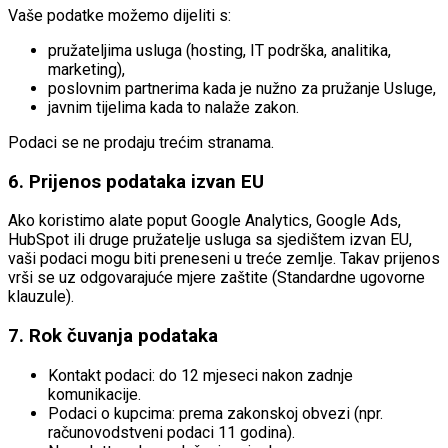
Vaše podatke možemo dijeliti s:
pružateljima usluga (hosting, IT podrška, analitika,
marketing),
poslovnim partnerima kada je nužno za pružanje Usluge,
javnim tijelima kada to nalaže zakon.
Podaci se ne prodaju trećim stranama.
6. Prijenos podataka izvan EU
Ako koristimo alate poput Google Analytics, Google Ads,
HubSpot ili druge pružatelje usluga sa sjedištem izvan EU,
vaši podaci mogu biti preneseni u treće zemlje. Takav prijenos
vrši se uz odgovarajuće mjere zaštite (Standardne ugovorne
klauzule).
7. Rok čuvanja podataka
Kontakt podaci: do 12 mjeseci nakon zadnje
komunikacije.
Podaci o kupcima: prema zakonskoj obvezi (npr.
računovodstveni podaci 11 godina).