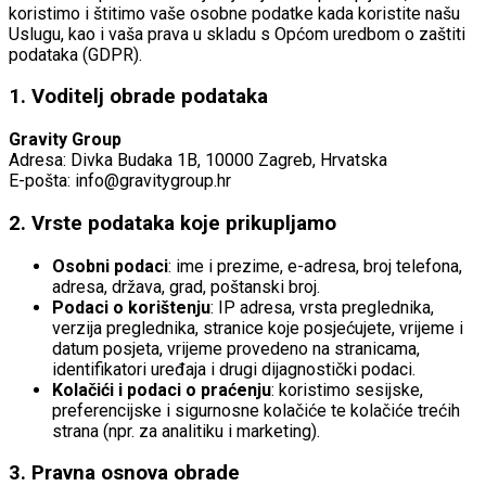
koristimo i štitimo vaše osobne podatke kada koristite našu
Uslugu, kao i vaša prava u skladu s Općom uredbom o zaštiti
podataka (GDPR).
1. Voditelj obrade podataka
Gravity Group
Adresa: Divka Budaka 1B, 10000 Zagreb, Hrvatska
E-pošta: info@gravitygroup.hr
2. Vrste podataka koje prikupljamo
Osobni podaci
: ime i prezime, e-adresa, broj telefona,
adresa, država, grad, poštanski broj.
Podaci o korištenju
: IP adresa, vrsta preglednika,
verzija preglednika, stranice koje posjećujete, vrijeme i
datum posjeta, vrijeme provedeno na stranicama,
identifikatori uređaja i drugi dijagnostički podaci.
Kolačići i podaci o praćenju
: koristimo sesijske,
preferencijske i sigurnosne kolačiće te kolačiće trećih
strana (npr. za analitiku i marketing).
3. Pravna osnova obrade