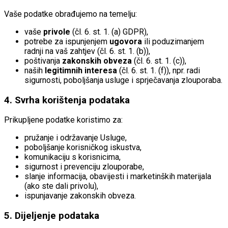
Vaše podatke obrađujemo na temelju:
vaše
privole
(čl. 6. st. 1. (a) GDPR),
potrebe za ispunjenjem
ugovora
ili poduzimanjem
radnji na vaš zahtjev (čl. 6. st. 1. (b)),
poštivanja
zakonskih obveza
(čl. 6. st. 1. (c)),
naših
legitimnih interesa
(čl. 6. st. 1. (f)), npr. radi
sigurnosti, poboljšanja usluge i sprječavanja zlouporaba.
4. Svrha korištenja podataka
Prikupljene podatke koristimo za:
pružanje i održavanje Usluge,
poboljšanje korisničkog iskustva,
komunikaciju s korisnicima,
sigurnost i prevenciju zlouporabe,
slanje informacija, obavijesti i marketinških materijala
(ako ste dali privolu),
ispunjavanje zakonskih obveza.
5. Dijeljenje podataka