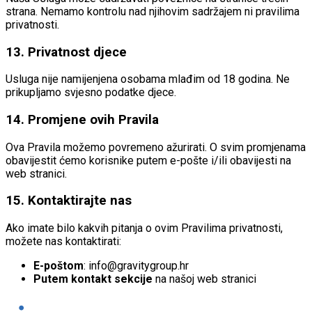
strana. Nemamo kontrolu nad njihovim sadržajem ni pravilima
privatnosti.
13. Privatnost djece
Usluga nije namijenjena osobama mlađim od 18 godina. Ne
prikupljamo svjesno podatke djece.
14. Promjene ovih Pravila
Ova Pravila možemo povremeno ažurirati. O svim promjenama
obavijestit ćemo korisnike putem e-pošte i/ili obavijesti na
web stranici.
15. Kontaktirajte nas
Ako imate bilo kakvih pitanja o ovim Pravilima privatnosti,
možete nas kontaktirati:
E-poštom
: info@gravitygroup.hr
Putem kontakt sekcije
na našoj web stranici